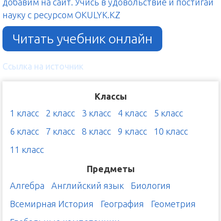
добавим на сайт. Учись в удовольствие и постигай
науку с ресурсом OKULYK.KZ
Читать учебник онлайн
Ссылка на источник
Классы
1 класс
2 класс
3 класс
4 класс
5 класс
6 класс
7 класс
8 класс
9 класс
10 класс
11 класс
Предметы
Алгебра
Английский язык
Биология
Всемирная История
География
Геометрия