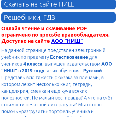
Скачать на сайте НИШ
Решебники, ГДЗ
Онлайн чтение и скачивание PDF
ограничено по просьбе правообладателя.
Доступно на сайте
АОО "НИШ"
На данной странице предствлен электронный
учебник по предмету
Естествознание
для
учеников
4 класса
, выпущен издательством
АОО
"НИШ"
в
2019 году
, язык обучения -
Русский
.
Представь всю тяжесть рюкзака за плечами, в
котором лежит несколько книг, тетради,
канцелярия, сменка и еще куча всяких
полезностей. Не малый вес, правда? А что на счёт
стоимости печатной литературы? Мы готовы
помочь «разгрузить» портфель ученика и