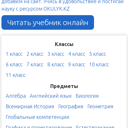
добавим на сайт. Учись в удовольствие и постигай
науку с ресурсом OKULYK.KZ
Читать учебник онлайн
Классы
1 класс
2 класс
3 класс
4 класс
5 класс
6 класс
7 класс
8 класс
9 класс
10 класс
11 класс
Предметы
Алгебра
Английский язык
Биология
Всемирная История
География
Геометрия
Глобальные компетенции
Графика и проектирование
Естествознание