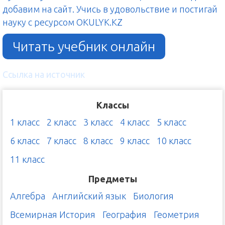
добавим на сайт. Учись в удовольствие и постигай
науку с ресурсом OKULYK.KZ
Читать учебник онлайн
Ссылка на источник
Классы
1 класс
2 класс
3 класс
4 класс
5 класс
6 класс
7 класс
8 класс
9 класс
10 класс
11 класс
Предметы
Алгебра
Английский язык
Биология
Всемирная История
География
Геометрия